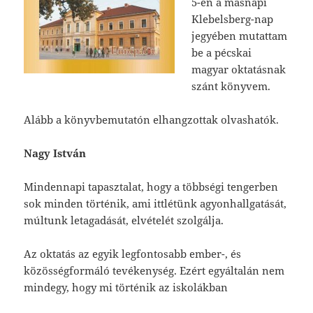
5-én a másnapi
Klebelsberg-nap
jegyében mutattam
be a pécskai
magyar oktatásnak
szánt könyvem.
Alább a könyvbemutatón elhangzottak olvashatók.
Nagy István
Mindennapi tapasztalat, hogy a többségi tengerben
sok minden történik, ami ittlétünk agyonhallgatását,
múltunk letagadását, elvételét szolgálja.
Az oktatás az egyik legfontosabb ember-, és
közösségformáló tevékenység. Ezért egyáltalán nem
mindegy, hogy mi történik az iskolákban