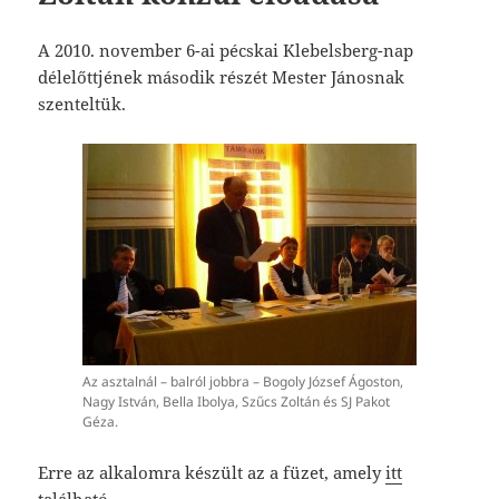
A 2010. november 6-ai pécskai Klebelsberg-nap
délelőttjének második részét Mester Jánosnak
szenteltük.
Az asztalnál – balról jobbra – Bogoly József Ágoston,
Nagy István, Bella Ibolya, Szűcs Zoltán és SJ Pakot
Géza.
Erre az alkalomra készült az a füzet, amely
itt