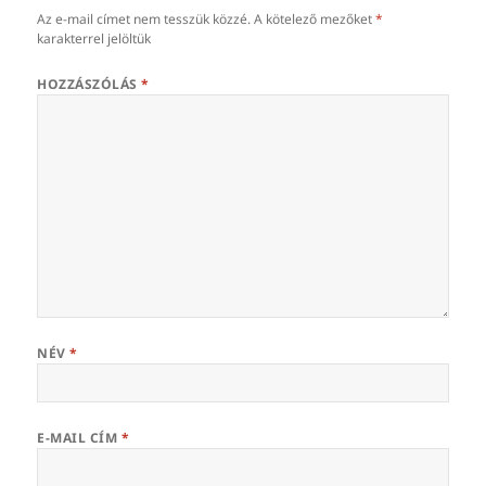
Az e-mail címet nem tesszük közzé.
A kötelező mezőket
*
karakterrel jelöltük
HOZZÁSZÓLÁS
*
NÉV
*
E-MAIL CÍM
*