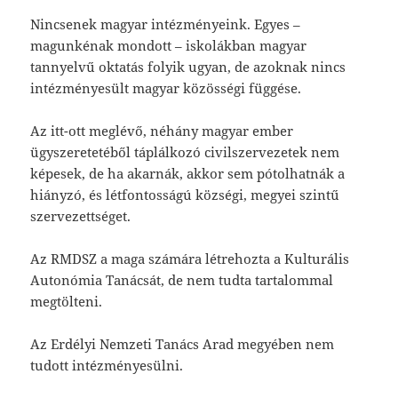
Nincsenek magyar intézményeink. Egyes –
magunkénak mondott – iskolákban magyar
tannyelvű oktatás folyik ugyan, de azoknak nincs
intézményesült magyar közösségi függése.
Az itt-ott meglévő, néhány magyar ember
ügyszeretetéből táplálkozó civilszervezetek nem
képesek, de ha akarnák, akkor sem pótolhatnák a
hiányzó, és létfontosságú községi, megyei szintű
szervezettséget.
Az RMDSZ a maga számára létrehozta a Kulturális
Autonómia Tanácsát, de nem tudta tartalommal
megtölteni.
Az Erdélyi Nemzeti Tanács Arad megyében nem
tudott intézményesülni.