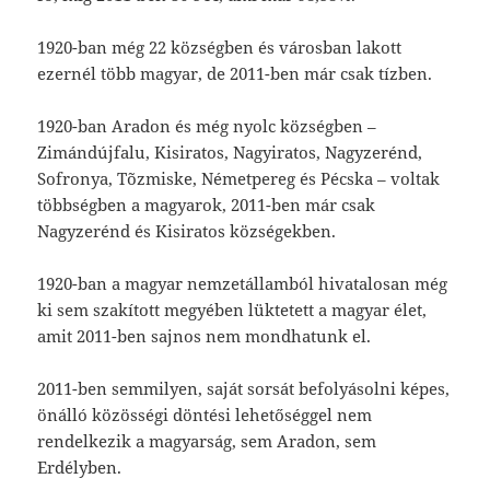
1920-ban még 22 községben és városban lakott
ezernél több magyar, de 2011-ben már csak tízben.
1920-ban Aradon és még nyolc községben –
Zimándújfalu, Kisiratos, Nagyiratos, Nagyzerénd,
Sofronya, Tõzmiske, Németpereg és Pécska – voltak
többségben a magyarok, 2011-ben már csak
Nagyzerénd és Kisiratos községekben.
1920-ban a magyar nemzetállamból hivatalosan még
ki sem szakított megyében lüktetett a magyar élet,
amit 2011-ben sajnos nem mondhatunk el.
2011-ben semmilyen, saját sorsát befolyásolni képes,
önálló közösségi döntési lehetőséggel nem
rendelkezik a magyarság, sem Aradon, sem
Erdélyben.