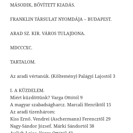
MÁSODIK, BŐVÍTETT KIADÁS.
FRANKLIN TÁRSULAT NYOMDÁJA – BUDAPEST.
ARAD SZ. KIR. VÁROS TULAJDONA.
MDCCCXC.
TARTALOM.
Az aradi vértanúk. (Költemény) Palágyi Lajostól 3
I. A KÜZDELEM.
Miért küzdöttünk? Varga Ottótól 9
A magyar szabadságharcz. Marcali Henriktől 15
Az aradi tizenhárom:
Kiss Ernő. Vendrei (Aschermann) Ferencztől 29
Nagy-Sándor József. Márki Sándortól 38