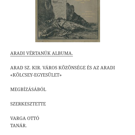
ARADI VÉRTANÚK ALBUMA.
ARAD SZ. KIR. VÁROS KÖZÖNSÉGE ÉS AZ ARADI
«KÖLCSEY-EGYESÜLET»
MEGBÍZÁSÁBÓL
SZERKESZTETTE
VARGA OTTÓ
TANÁR.