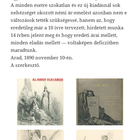
A minden esetre szokatlan és ez új kiadásnál sok
nehézséget okozott némi ár-emelést azonban nem e
változások tették szükségessé, hanem az, hogy
eredetileg már a 10 ívre tervezett, hirdetett munka
14 ívben jelent meg és hogy eredeti árai mellett,
minden eladás mellett — voltaképen deficzitben
maradtunk.
Arad, 1890 november 10-én.
A szerkesztő.