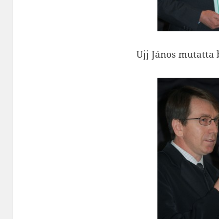
Ujj János mutatta 