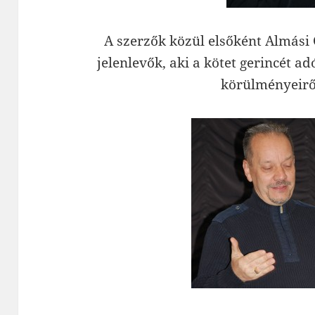
A szerzők közül elsőként Almási
jelenlevők, aki a kötet gerincét 
körülményeiről