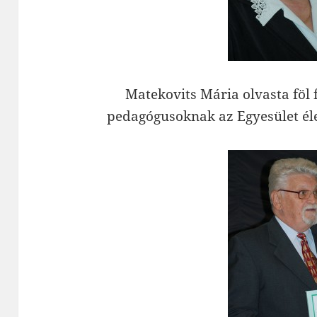
Matekovits Mária olvasta föl 
pedagógusoknak az Egyesület éle