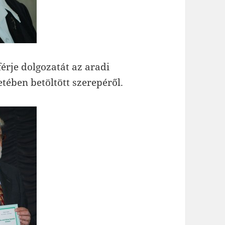
férje dolgozatát az aradi
tében betöltött szerepéről.