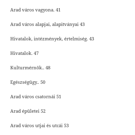
Arad város vagyona. 41
Arad város alapjai, alapitványai 43
Hivatalok, intézmények, értelmiség. 43
Hivatalok. 47
Kulturmérnök.. 48
Egészségügy.. 50
Arad város csatornái 51
Arad épületei 52
Arad város utjai és utcái 53