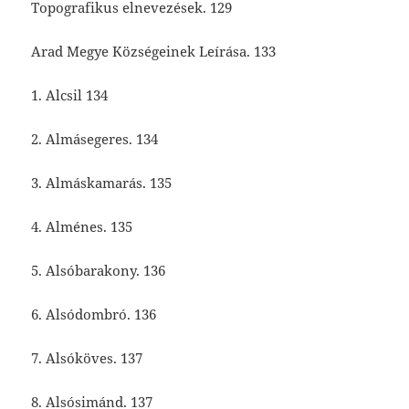
Topografikus elnevezések. 129
Arad Megye Községeinek Leírása. 133
1. Alcsil 134
2. Almásegeres. 134
3. Almáskamarás. 135
4. Alménes. 135
5. Alsóbarakony. 136
6. Alsódombró. 136
7. Alsóköves. 137
8. Alsósimánd. 137