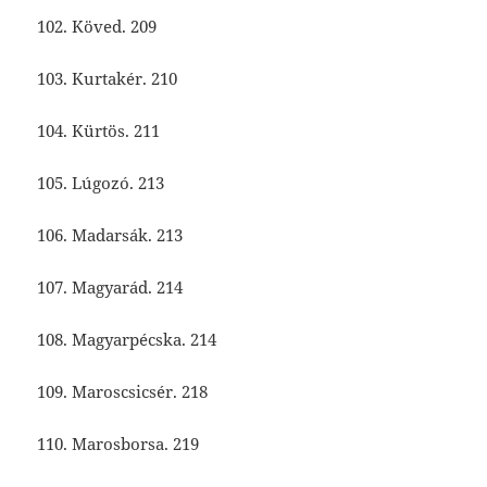
102. Köved. 209
103. Kurtakér. 210
104. Kürtös. 211
105. Lúgozó. 213
106. Madarsák. 213
107. Magyarád. 214
108. Magyarpécska. 214
109. Maroscsicsér. 218
110. Marosborsa. 219