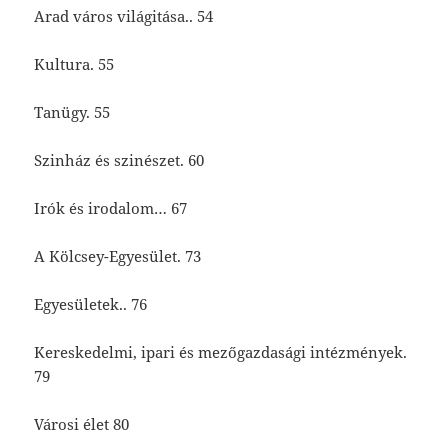
Arad város világitása.. 54
Kultura. 55
Tanügy. 55
Szinház és szinészet. 60
Irók és irodalom… 67
A Kölcsey-Egyesület. 73
Egyesületek.. 76
Kereskedelmi, ipari és mezőgazdasági intézmények.
79
Városi élet 80