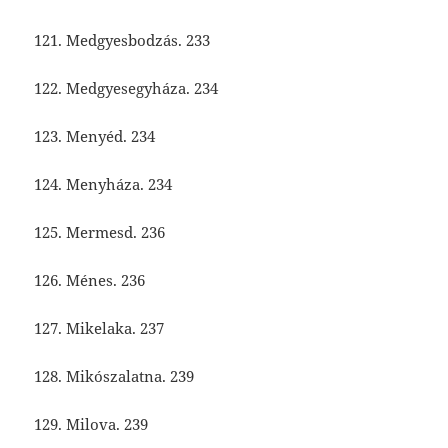
121. Medgyesbodzás. 233
122. Medgyesegyháza. 234
123. Menyéd. 234
124. Menyháza. 234
125. Mermesd. 236
126. Ménes. 236
127. Mikelaka. 237
128. Mikószalatna. 239
129. Milova. 239