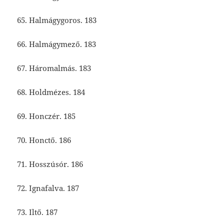
65. Halmágygoros. 183
66. Halmágymező. 183
67. Háromalmás. 183
68. Holdmézes. 184
69. Honczér. 185
70. Honctő. 186
71. Hosszúsór. 186
72. Ignafalva. 187
73. Iltő. 187