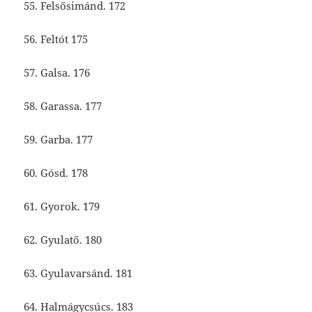
55. Felsősimánd. 172
56. Feltót 175
57. Galsa. 176
58. Garassa. 177
59. Garba. 177
60. Gósd. 178
61. Gyorok. 179
62. Gyulatő. 180
63. Gyulavarsánd. 181
64. Halmágycsúcs. 183