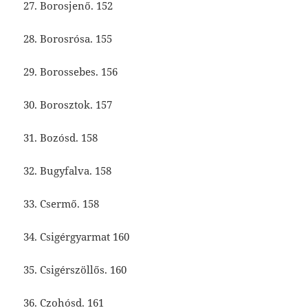
27. Borosjenő. 152
28. Borosrósa. 155
29. Borossebes. 156
30. Borosztok. 157
31. Bozósd. 158
32. Bugyfalva. 158
33. Csermő. 158
34. Csigérgyarmat 160
35. Csigérszöllős. 160
36. Czohósd. 161