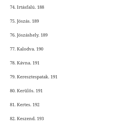
74. Irtásfalú. 188
75. Jószás. 189
76. Jószáshely. 189
77. Kalodva. 190
78. Kávna. 191
79. Keresztespatak. 191
80. Kerülős. 191
81. Kertes. 192
82. Keszend. 193