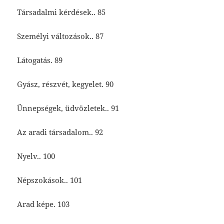
Társadalmi kérdések.. 85
Személyi változások.. 87
Látogatás. 89
Gyász, részvét, kegyelet. 90
Ünnepségek, üdvözletek.. 91
Az aradi társadalom.. 92
Nyelv.. 100
Népszokások.. 101
Arad képe. 103