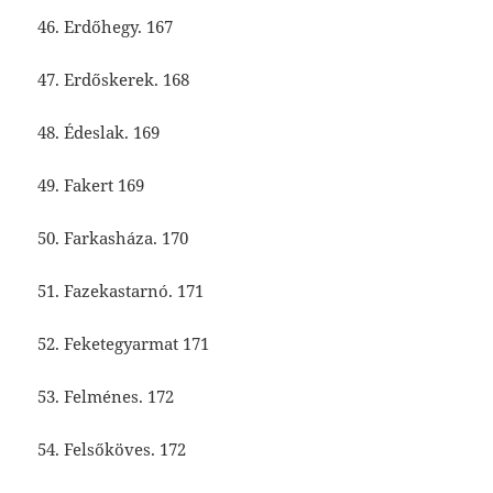
46. Erdőhegy. 167
47. Erdőskerek. 168
48. Édeslak. 169
49. Fakert 169
50. Farkasháza. 170
51. Fazekastarnó. 171
52. Feketegyarmat 171
53. Felménes. 172
54. Felsőköves. 172