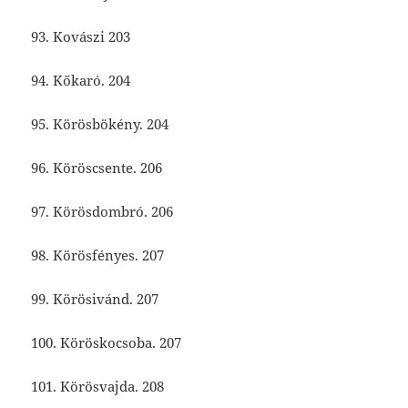
93. Kovászi 203
94. Kőkaró. 204
95. Körösbökény. 204
96. Köröscsente. 206
97. Körösdombró. 206
98. Körösfényes. 207
99. Körösivánd. 207
100. Köröskocsoba. 207
101. Körösvajda. 208