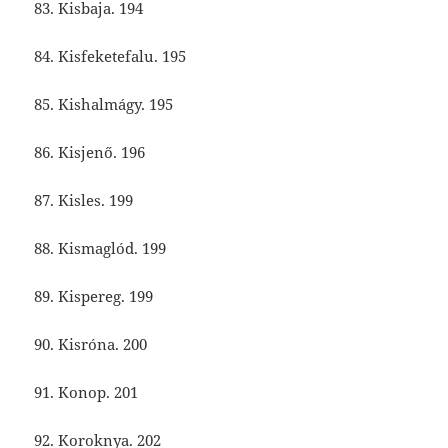
83. Kisbaja. 194
84. Kisfeketefalu. 195
85. Kishalmágy. 195
86. Kisjenő. 196
87. Kisles. 199
88. Kismaglód. 199
89. Kispereg. 199
90. Kisróna. 200
91. Konop. 201
92. Koroknya. 202