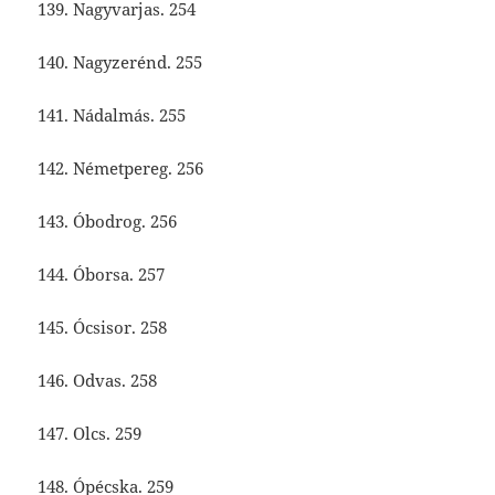
139. Nagyvarjas. 254
140. Nagyzerénd. 255
141. Nádalmás. 255
142. Németpereg. 256
143. Óbodrog. 256
144. Óborsa. 257
145. Ócsisor. 258
146. Odvas. 258
147. Olcs. 259
148. Ópécska. 259