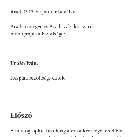
Arad, 1913. év január havában.
Aradvármegye és Arad szab. kir. város
monographia-bizottsága:
Urbán Iván,
főispán, bizottsági-elnök.
Előszó
A monographia-bizottság áldozatkészsége lehetővé