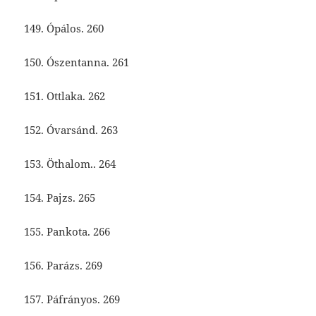
149. Ópálos. 260
150. Ószentanna. 261
151. Ottlaka. 262
152. Óvarsánd. 263
153. Öthalom.. 264
154. Pajzs. 265
155. Pankota. 266
156. Parázs. 269
157. Páfrányos. 269