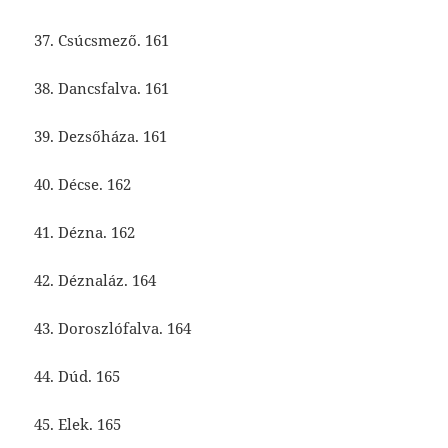
37. Csúcsmező. 161
38. Dancsfalva. 161
39. Dezsőháza. 161
40. Décse. 162
41. Dézna. 162
42. Déznaláz. 164
43. Doroszlófalva. 164
44. Dúd. 165
45. Elek. 165