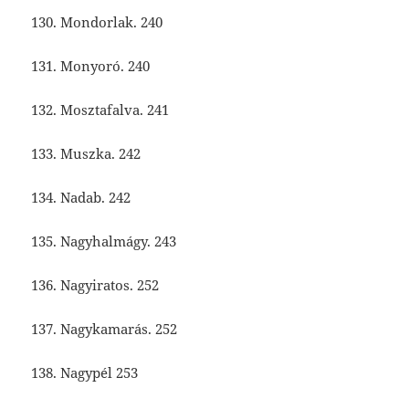
130. Mondorlak. 240
131. Monyoró. 240
132. Mosztafalva. 241
133. Muszka. 242
134. Nadab. 242
135. Nagyhalmágy. 243
136. Nagyiratos. 252
137. Nagykamarás. 252
138. Nagypél 253