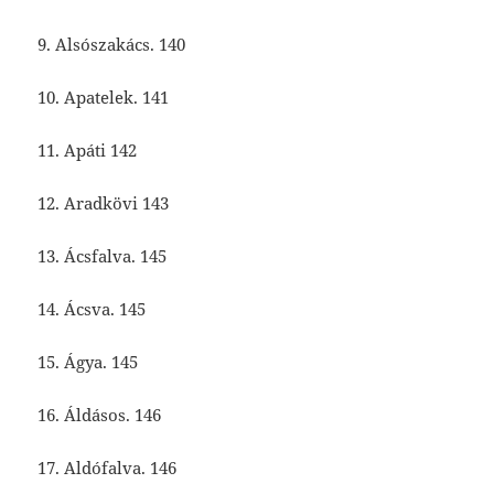
9. Alsószakács. 140
10. Apatelek. 141
11. Apáti 142
12. Aradkövi 143
13. Ácsfalva. 145
14. Ácsva. 145
15. Ágya. 145
16. Áldásos. 146
17. Aldófalva. 146