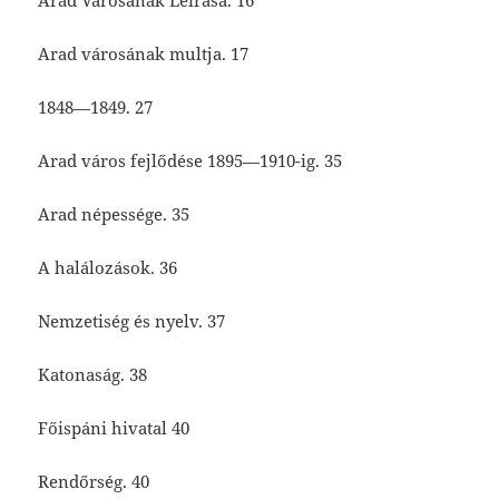
Arad Városának Leirása. 16
Arad városának multja. 17
1848—1849. 27
Arad város fejlődése 1895—1910-ig. 35
Arad népessége. 35
A halálozások. 36
Nemzetiség és nyelv. 37
Katonaság. 38
Főispáni hivatal 40
Rendőrség. 40