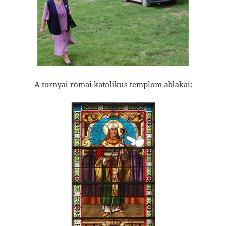
A tornyai római katolikus templom ablakai: