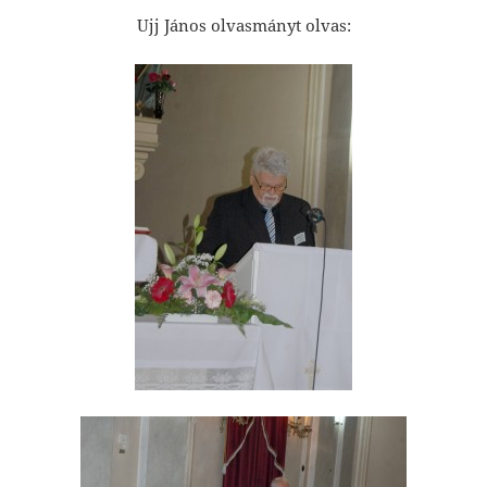
Ujj János olvasmányt olvas: