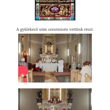
A gyülekező után szentmisén vettünk részt.