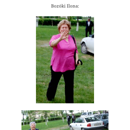
Bozóki Ilona: