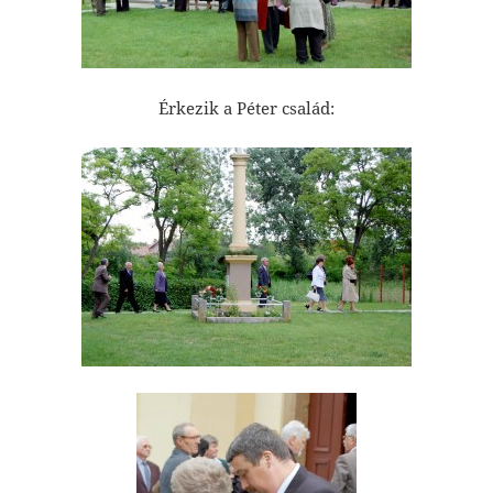
Érkezik a Péter család: