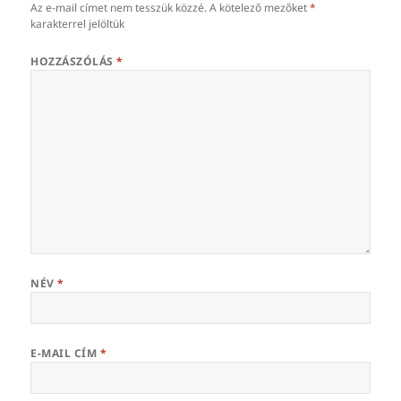
Az e-mail címet nem tesszük közzé.
A kötelező mezőket
*
karakterrel jelöltük
HOZZÁSZÓLÁS
*
NÉV
*
E-MAIL CÍM
*