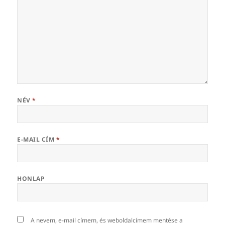
NÉV
*
E-MAIL CÍM
*
HONLAP
A nevem, e-mail címem, és weboldalcímem mentése a